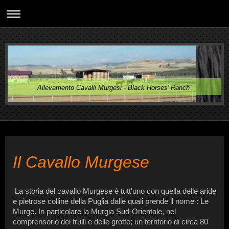
Allevamento Cavalli Murgesi - Black Horses' Ranch
Il Cavallo Murgese
La storia del cavallo Murgese è tutt'uno con quella delle aride
e pietrose colline della Puglia dalle quali prende il nome : Le
Murge. In particolare la Murgia Sud-Orientale, nel
comprensorio dei trulli e delle grotte; un territorio di circa 80