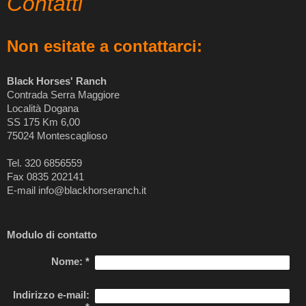
Contatti
Non esitate a contattarci:
Black Horses' Ranch
Contrada Serra Maggiore
Località Dogana
SS 175 Km 6,00
75024 Montescaglioso
Tel. 320 6856559
Fax 0835 202141
E-mail info@blackhorseranch.it
Modulo di contatto
Nome:
*
Indirizzo e-mail: