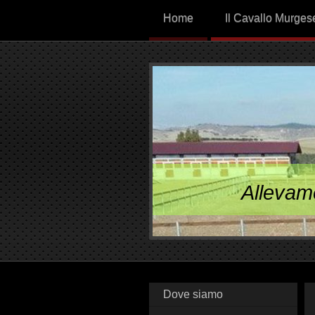
Home
Il Cavallo Murges
Allevam
Dove siamo