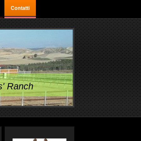
Contatti
s' Ranch