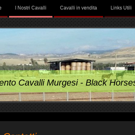
e
I Nostri Cavalli
Cavalli in vendita
Links Utili
ento Cavalli Murgesi - Black Horse