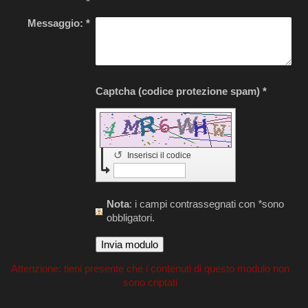
*
Messaggio:
*
Captcha (codice protezione spam) *
↺
Inserisci il codice
Nota
: i campi contrassegnati con
*
sono
obbligatori.
Attenzione: tieni presente che i contenuti di questo modulo non
sono criptati