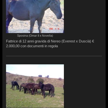
Sposina (Omar II x Novella)
Fattrice di 12 anni gravida di Nereo (Everest x Duscià) €
2.000,00 con documenti in regola